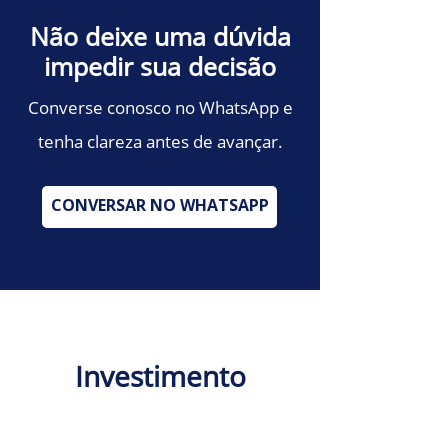
Não deixe uma dúvida
impedir sua decisão
Converse conosco no WhatsApp e
tenha clareza antes de avançar.
CONVERSAR NO WHATSAPP
Investimento
Invista na sua carreira com uma
formação de excelência