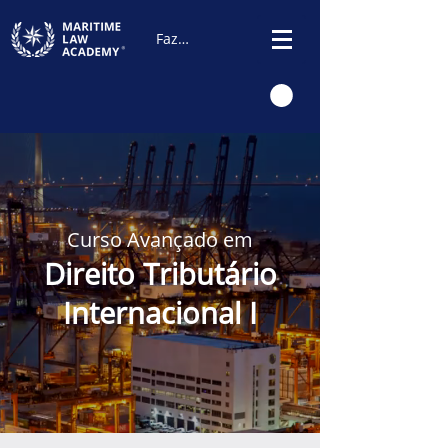
Fazer Login
Curso Avançado em
Direito Tributário
Internacional I