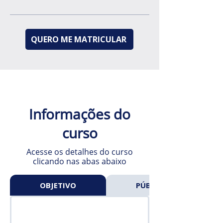
QUERO ME MATRICULAR
Informações do
curso
Acesse os detalhes do curso
clicando nas abas abaixo
OBJETIVO
PÚBLICO-ALVO