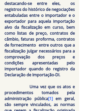
destacando-se entre eles,  os 
registros do histórico de negociações 
entabuladas entre o importador e o 
exportador para aquela importação 
alvo da fiscalização em curso, bem 
como listas de preço, contratos de 
câmbio, faturas proforma, contratos 
de fornecimento  entre outros que a 
fiscalização julgar necessários para a 
comprovação dos preços e 
condições apresentadas pelo 
importador quando do registro da 
Declaração de Importação-DI.
               Uma vez que os atos e 
procedimentos tomados pela 
administração pública
[1]
 em geral, 
são sempre vinculados, as normas 
que regem a fiscalização originada 