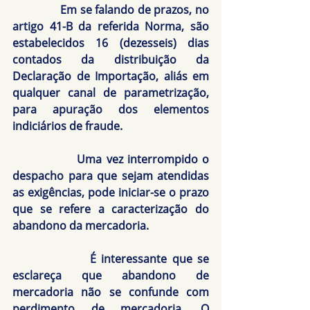
               Em se falando de prazos, no 
artigo 41-B da referida Norma, são 
estabelecidos 16 (dezesseis) dias 
contados da distribuição da 
Declaração de Importação, aliás em 
qualquer canal de parametrização, 
para apuração dos elementos 
indiciários de fraude.
               Uma vez interrompido o 
despacho para que sejam atendidas 
as exigências, pode iniciar-se o prazo 
que se refere a caracterização do 
abandono da mercadoria.
               É interessante que se 
esclareça que abandono de 
mercadoria não se confunde com 
perdimento de mercadoria. O 