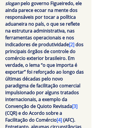
slogan 
pelo governo Figueiredo, ele 
ainda parece ecoar na mente dos 
responsáveis por tocar a política 
aduaneira no país, o que se reflete 
na estrutura administrativa, nas 
ferramentas operacionais e nos 
indicadores de produtividade
[2]
 dos 
principais órgãos de controle do 
comércio exterior brasileiro. Em 
verdade, o lema “o que importa é 
exportar” foi reforçado ao longo das 
últimas décadas pelo novo 
paradigma de facilitação comercial 
impulsionado por alguns tratados 
internacionais, a exemplo da 
Convenção de Quioto Revisada
[3]
(CQR) e do Acordo sobre a 
Facilitação do Comércio
[4]
 (AFC). 
Entretanto, algumas circunstâncias 