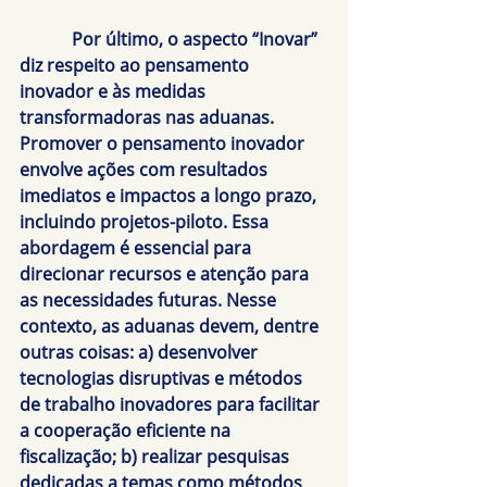
            Por último, o aspecto “
Inovar
” 
diz respeito ao pensamento 
inovador e às medidas 
transformadoras nas aduanas. 
Promover o pensamento inovador 
envolve ações com resultados 
imediatos e impactos a longo prazo, 
incluindo projetos-piloto. Essa 
abordagem é essencial para 
direcionar recursos e atenção para 
as necessidades futuras. Nesse 
contexto, as aduanas devem, dentre 
outras coisas: a) desenvolver 
tecnologias disruptivas e métodos 
de trabalho inovadores para facilitar 
a cooperação eficiente na 
fiscalização; b) realizar pesquisas 
dedicadas a temas como métodos 