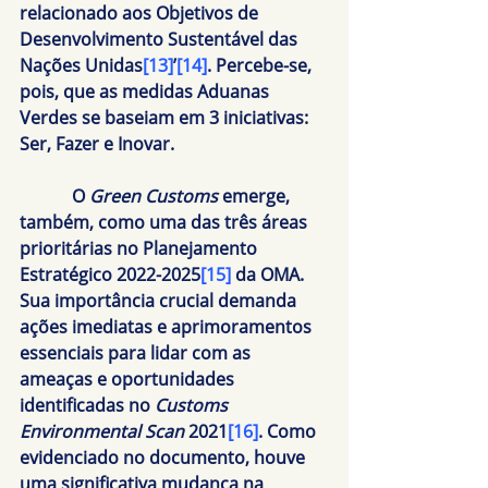
relacionado aos Objetivos de 
Desenvolvimento Sustentável das 
Nações Unidas
[13]
’
[14]
. Percebe-se, 
pois, que as medidas Aduanas 
Verdes se baseiam em 3 iniciativas: 
Ser, Fazer e Inovar.
            O 
Green Customs
 emerge, 
também, como uma das três áreas 
prioritárias no Planejamento 
Estratégico 2022-2025
[15]
 da OMA. 
Sua importância crucial demanda 
ações imediatas e aprimoramentos 
essenciais para lidar com as 
ameaças e oportunidades 
identificadas no 
Customs 
Environmental Scan
 2021
[16]
. Como 
evidenciado no documento, houve 
uma significativa mudança na 