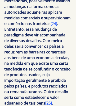
mercadorias, possivelmente levando 
a mudanças na forma como as 
autoridades aduaneiras aplicam 
medidas comerciais e supervisionam 
o comércio nas fronteiras
[24]
. 
Entretanto, essa mudança de 
paradigma deve vir acompanhada 
de diversos desafios. O primeiro 
deles seria convencer os países a 
reduzirem as barreiras comerciais 
aos bens de uma economia circular, 
na medida em que existe uma certa 
tendência de se confundir o conceito 
de produtos usados, cuja 
importação geralmente é proibida 
pelos países, e produtos reciclados 
ou remanufaturados. Outro desafio 
seria como estabelecer o valor 
aduaneiro de tais bens
[25]
.