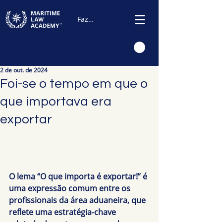
Fazer Login
2 de out. de 2024
Foi-se o tempo em que o
que importava era
exportar
O lema “O que importa é exportar!” é 
uma expressão comum entre os 
profissionais da área aduaneira, que 
reflete uma estratégia-chave 