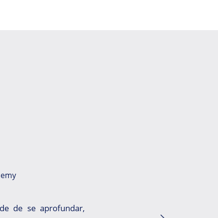
demy
de de se aprofundar,