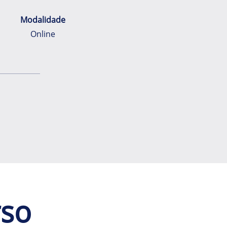
Modalidade
Online
rso