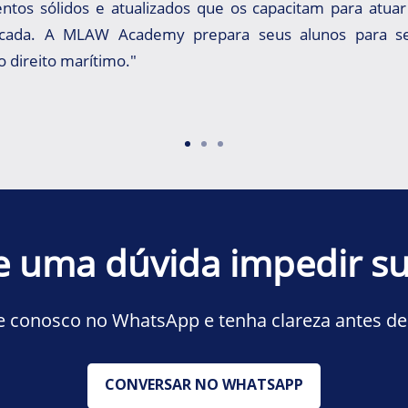
ntos sólidos e atualizados que os capacitam para atua
icada. A MLAW Academy prepara seus alunos para se
 direito marítimo."
e uma dúvida impedir su
 conosco no WhatsApp e tenha clareza antes de
CONVERSAR NO WHATSAPP