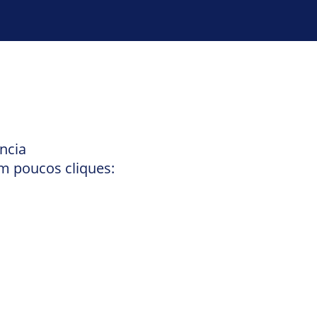
ncia
m poucos cliques: