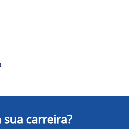
!
 sua carreira?