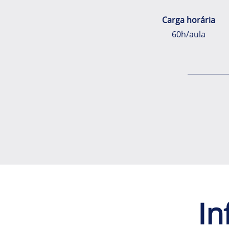
Carga horária
60h/aula
In