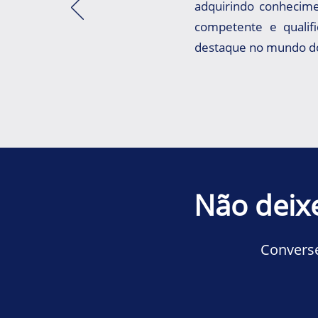
adquirindo conhecime
competente e qualif
destaque no mundo do
Não deix
Converse