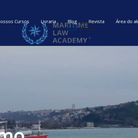
ossos Cursos
Livraria
Blog
Revista
Área do al
imo