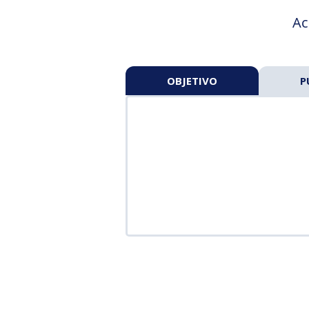
Ac
OBJETIVO
P