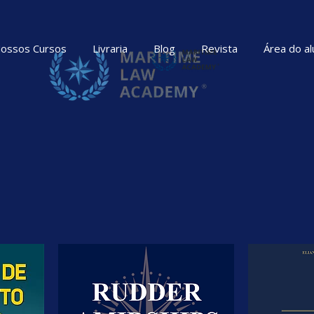
ossos Cursos
Livraria
Blog
Revista
Área do al