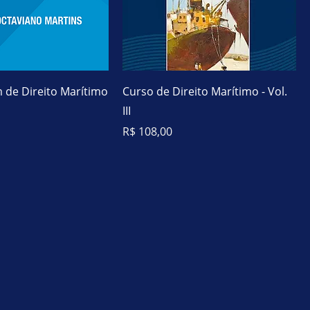
de Direito Marítimo
Curso de Direito Marítimo - Vol.
III
Preço
R$ 108,00