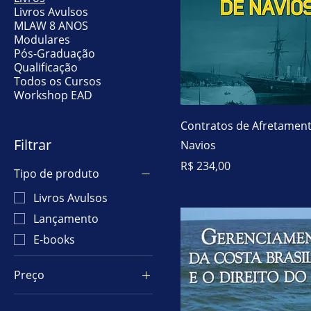
Livros Avulsos
MLAW 8 ANOS
Modulares
Pós-Graduação
Qualificação
Todos os Cursos
Workshop EAD
Contratos de Afretamen
Filtrar
Navios
Preço
R$ 234,00
Tipo de produto
Livros Avulsos
Lançamento
E-books
Preço