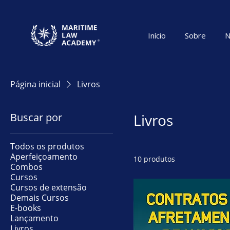
Início
Sobre
N
Página inicial
Livros
Buscar por
Livros
Todos os produtos
Aperfeiçoamento
10 produtos
Combos
Cursos
Cursos de extensão
Demais Cursos
E-books
Lançamento
Livros