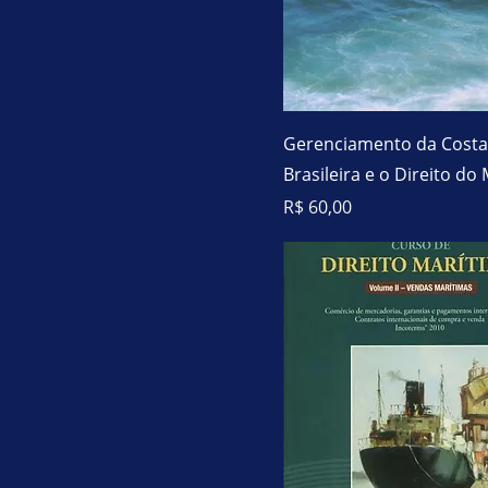
R$ 50
R$ 252
Gerenciamento da Costa
Brasileira e o Direito do
Preço
R$ 60,00