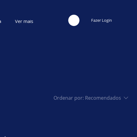
Fazer Login
a
Ver mais
Ordenar por:
Recomendados