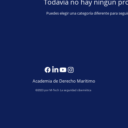
Todavía no hay ningún pro
Puedes elegir una categoría diferente para segu
Academia de Derecho Marítimo
©2023 por M-Tech La seguridad cibernética