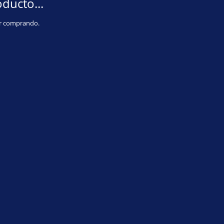
ducto...
ir comprando.