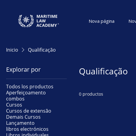
Nova página
Nov
Inicio
Qualificação
Explorar por
Qualificação
Todos los productos
Aperfeiçoamento
0 productos
combos
Cursos
Cursos de extensão
Demais Cursos
Lançamento
libros electrónicos
Libros individuales