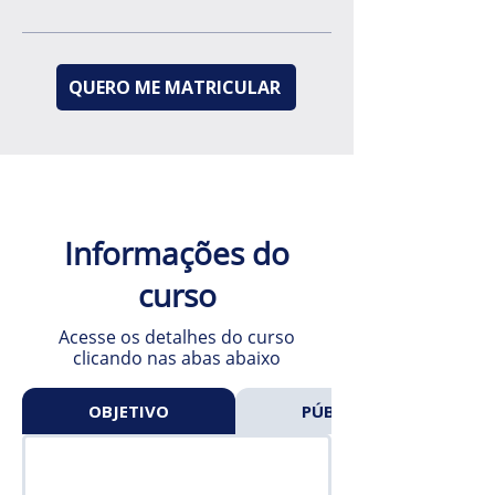
QUERO ME MATRICULAR
Informações do
curso
Acesse os detalhes do curso
clicando nas abas abaixo
OBJETIVO
PÚBLICO-ALVO