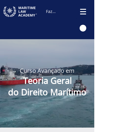
Fazer Login
Curso Avançado em
Teoria Geral
do Direito Marítimo