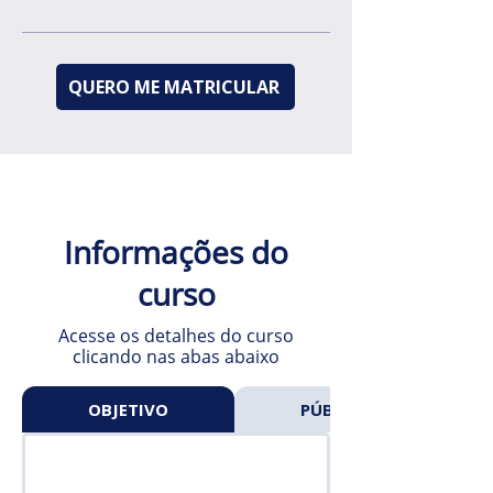
QUERO ME MATRICULAR
Informações do
curso
Acesse os detalhes do curso
clicando nas abas abaixo
OBJETIVO
PÚBLICO-ALVO