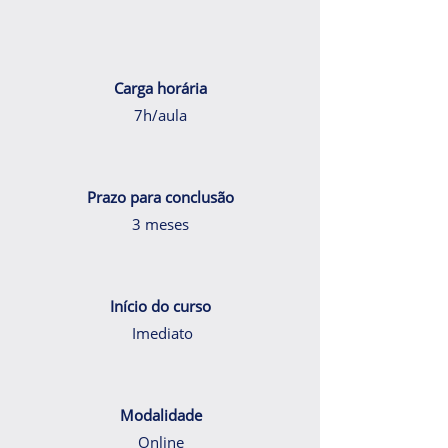
Carga horária
7h/aula
Prazo para conclusão
3 meses
Início do curso
Imediato
Modalidade
Online